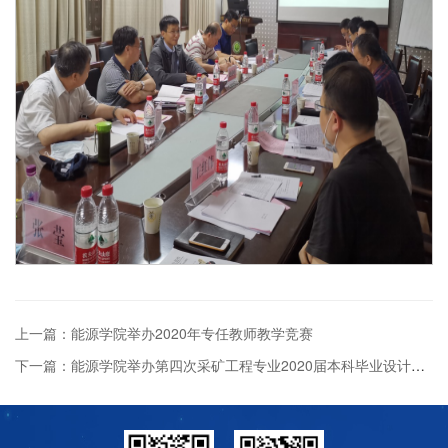
上一篇：能源学院举办2020年专任教师教学竞赛
下一篇：能源学院举办第四次采矿工程专业2020届本科毕业设计校外专家指导讲座