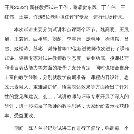
开展2022年新任教师试讲工作，邀请贠东风、丁自伟、王
红伟、王美、许涛5位老师担任评审专家，进行现场评课。
本次试讲主要分为试讲和点评两个环节。魏高明、王晨
旭、王若帆、白祖锦、刘荫、李睿康、庞明坤、徐培耘、吕
超、姬松涛、苏彬、谢静哲等12位新进教师依次进行了课程
试讲。评审专家对试讲教师教学态度、专业功底、授课技巧
和语言表达能力等方面的给予了充分肯定，同时也结合自身
丰富的教学经验，分别就教学前期准备、课程内容设计、思
政元素融入、重难点讲解、语言表达效果等方面给出了针对
性的意见和建议。会上，试讲教师与评审专家开展了深入的
研讨，进一步拓展了教师的教学思路，大家纷纷表示收获颇
丰、受益匪浅。
期间，陈吉兰书记对试讲工作进行了督导，强调每一个