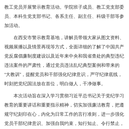
教工党员开展警示教育活动。学院班子成员、教工党支部委
员、本科生党支部书记、各系主任、副主任、科级干部等参
加活动。
在西安市警示教育基地，讲解员带领大家从图文资料、
视频展播以及情景再现等方式，全面详细的了解了中国共产
党反腐倡廉制度建设以及近年来中央和我省查处的典型违纪
违法案件的严肃性，通过党员违法乱纪典型案例和带来的
“大教训”，提醒党员和干部强化纪律意识，严守纪律底线，
时刻把党纪国法放在首位，明白做人，干净做事。
本次活动旨在深入学习贯彻习近平总书记关于党纪学习
教育的重要讲话和重要指示精神，切实加强廉洁教育，把遵
规守纪刻印在心，内化为日常工作的言行准则，进一步强化
党员干部纪律意识、加强自我约束，知行知止、令行禁止，